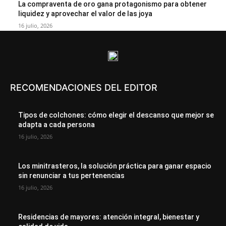
La compraventa de oro gana protagonismo para obtener
liquidez y aprovechar el valor de las joya
16 julio, 2026
RECOMENDACIONES DEL EDITOR
Tipos de colchones: cómo elegir el descanso que mejor se
adapta a cada persona
16 julio, 2026
Los minitrasteros, la solución práctica para ganar espacio
sin renunciar a tus pertenencias
16 julio, 2026
Residencias de mayores: atención integral, bienestar y