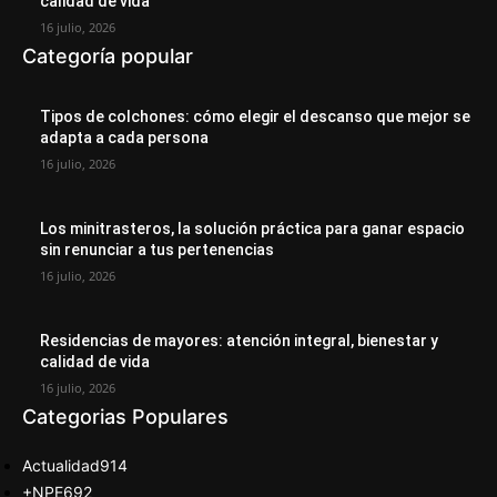
calidad de vida
16 julio, 2026
Categoría popular
Tipos de colchones: cómo elegir el descanso que mejor se
adapta a cada persona
16 julio, 2026
Los minitrasteros, la solución práctica para ganar espacio
sin renunciar a tus pertenencias
16 julio, 2026
Residencias de mayores: atención integral, bienestar y
calidad de vida
16 julio, 2026
Categorias Populares
Actualidad
914
+NPE
692