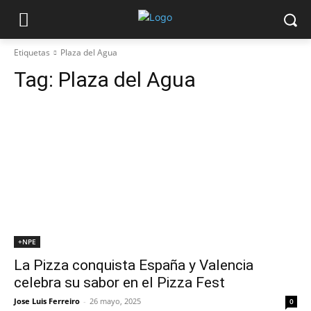
Etiquetas
Plaza del Agua
Tag:
Plaza del Agua
+NPE
La Pizza conquista España y Valencia
celebra su sabor en el Pizza Fest
Jose Luis Ferreiro
-
26 mayo, 2025
0