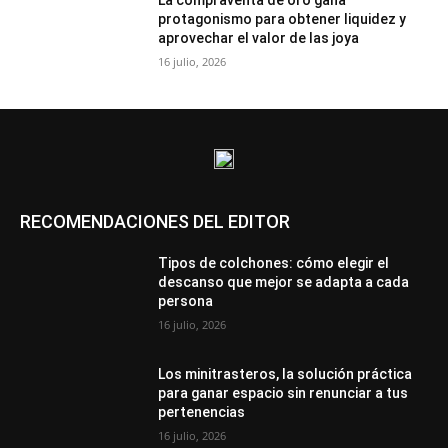
La compraventa de oro gana
protagonismo para obtener liquidez y
aprovechar el valor de las joya
16 julio, 2026
RECOMENDACIONES DEL EDITOR
Tipos de colchones: cómo elegir el
descanso que mejor se adapta a cada
persona
16 julio, 2026
Los minitrasteros, la solución práctica
para ganar espacio sin renunciar a tus
pertenencias
16 julio, 2026