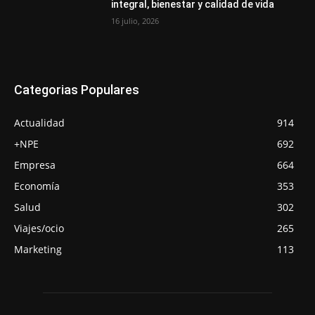
integral, bienestar y calidad de vida
16 julio, 2026
Categorias Populares
Actualidad
914
+NPE
692
Empresa
664
Economía
353
Salud
302
Viajes/ocio
265
Marketing
113