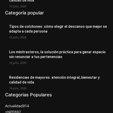
calidad de vida
16 julio, 2026
Categoría popular
Tipos de colchones: cómo elegir el descanso que mejor se
adapta a cada persona
16 julio, 2026
Los minitrasteros, la solución práctica para ganar espacio
sin renunciar a tus pertenencias
16 julio, 2026
Residencias de mayores: atención integral, bienestar y
calidad de vida
16 julio, 2026
Categorias Populares
Actualidad
914
+NPE
692