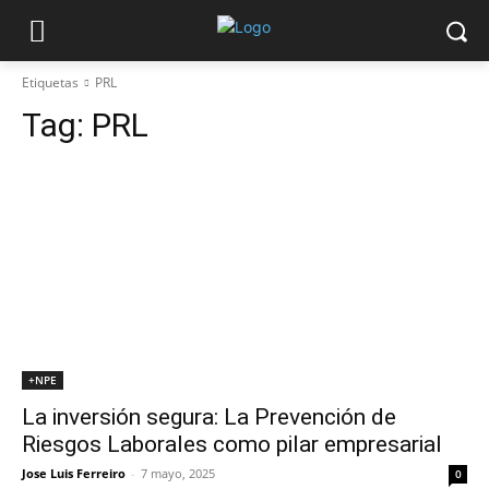
Etiquetas
PRL
Tag:
PRL
+NPE
La inversión segura: La Prevención de
Riesgos Laborales como pilar empresarial
Jose Luis Ferreiro
-
7 mayo, 2025
0