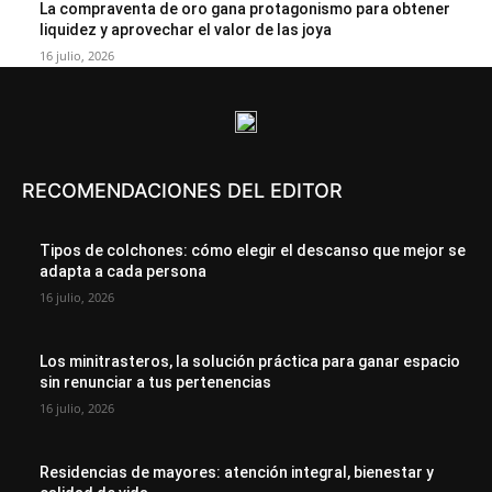
La compraventa de oro gana protagonismo para obtener
liquidez y aprovechar el valor de las joya
16 julio, 2026
RECOMENDACIONES DEL EDITOR
Tipos de colchones: cómo elegir el descanso que mejor se
adapta a cada persona
16 julio, 2026
Los minitrasteros, la solución práctica para ganar espacio
sin renunciar a tus pertenencias
16 julio, 2026
Residencias de mayores: atención integral, bienestar y