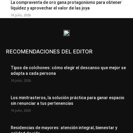
La compraventa de oro gana protagonismo para obtener
liquidez y aprovechar el valor de las joya
16 julio, 2026
RECOMENDACIONES DEL EDITOR
Tipos de colchones: cómo elegir el descanso que mejor se
adapta a cada persona
16 julio, 2026
Los minitrasteros, la solución práctica para ganar espacio
sin renunciar a tus pertenencias
16 julio, 2026
Residencias de mayores: atención integral, bienestar y