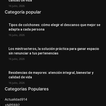
calidad de vida
16 julio, 2026
Categoría popular
Tipos de colchones: cómo elegir el descanso que mejor se
adapta a cada persona
16 julio, 2026
Los minitrasteros, la solución práctica para ganar espacio
sin renunciar a tus pertenencias
16 julio, 2026
Residencias de mayores: atención integral, bienestar y
calidad de vida
16 julio, 2026
Categorias Populares
Actualidad
914
+NPE
692