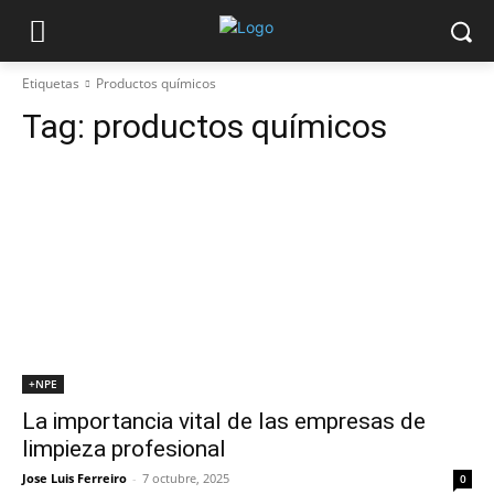
Etiquetas
Productos químicos
Tag:
productos químicos
+NPE
La importancia vital de las empresas de
limpieza profesional
Jose Luis Ferreiro
-
7 octubre, 2025
0