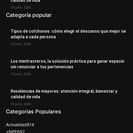
calidad de vida
16 julio, 2026
Categoría popular
Tipos de colchones: cómo elegir el descanso que mejor se
adapta a cada persona
16 julio, 2026
Los minitrasteros, la solución práctica para ganar espacio
sin renunciar a tus pertenencias
16 julio, 2026
Residencias de mayores: atención integral, bienestar y
calidad de vida
16 julio, 2026
Categorias Populares
Actualidad
914
+NPE
692