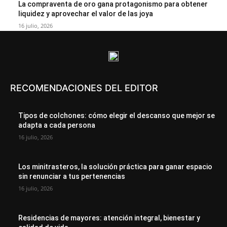
La compraventa de oro gana protagonismo para obtener
liquidez y aprovechar el valor de las joya
16 julio, 2026
RECOMENDACIONES DEL EDITOR
Tipos de colchones: cómo elegir el descanso que mejor se
adapta a cada persona
16 julio, 2026
Los minitrasteros, la solución práctica para ganar espacio
sin renunciar a tus pertenencias
16 julio, 2026
Residencias de mayores: atención integral, bienestar y