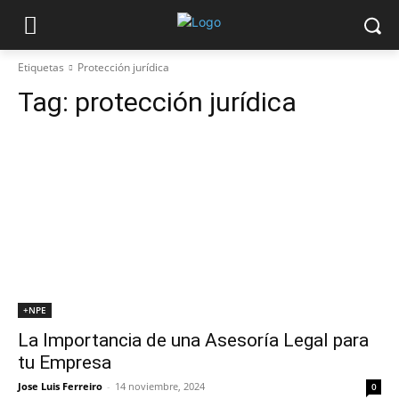
Etiquetas
Protección jurídica
Tag:
protección jurídica
+NPE
La Importancia de una Asesoría Legal para
tu Empresa
Jose Luis Ferreiro
-
14 noviembre, 2024
0