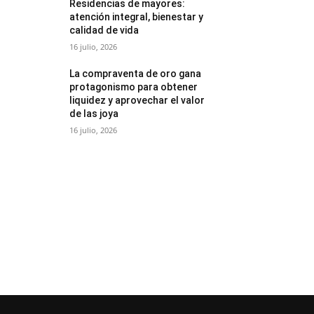
Residencias de mayores:
atención integral, bienestar y
calidad de vida
16 julio, 2026
La compraventa de oro gana
protagonismo para obtener
liquidez y aprovechar el valor
de las joya
16 julio, 2026