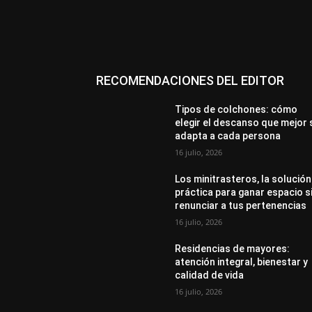
RECOMENDACIONES DEL EDITOR
Tipos de colchones: cómo
elegir el descanso que mejor 
adapta a cada persona
16 julio, 2026
Los minitrasteros, la solución
práctica para ganar espacio s
renunciar a tus pertenencias
16 julio, 2026
Residencias de mayores:
atención integral, bienestar y
calidad de vida
16 julio, 2026