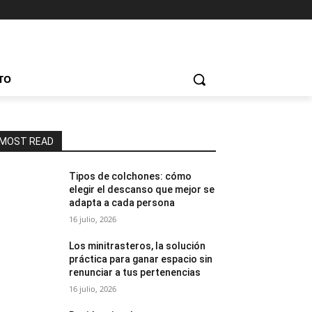
TO
MOST READ
Tipos de colchones: cómo
elegir el descanso que mejor se
adapta a cada persona
16 julio, 2026
Los minitrasteros, la solución
práctica para ganar espacio sin
renunciar a tus pertenencias
16 julio, 2026