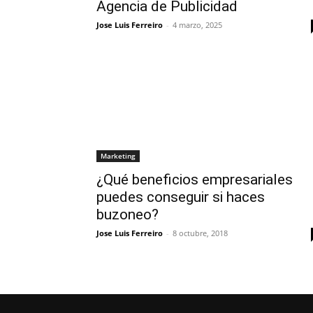
Agencia de Publicidad
Jose Luis Ferreiro
-
4 marzo, 2025
Marketing
¿Qué beneficios empresariales
puedes conseguir si haces
buzoneo?
Jose Luis Ferreiro
-
8 octubre, 2018