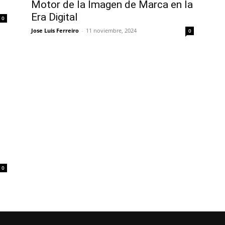
Motor de la Imagen de Marca en la
Era Digital
0
Jose Luis Ferreiro
-
11 noviembre, 2024
0
0