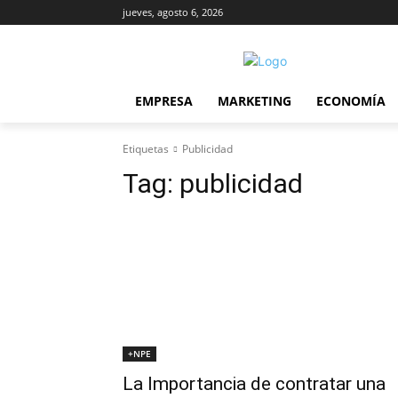
jueves, agosto 6, 2026
EMPRESA
MARKETING
ECONOMÍA
Etiquetas
Publicidad
Tag:
publicidad
+NPE
La Importancia de contratar una