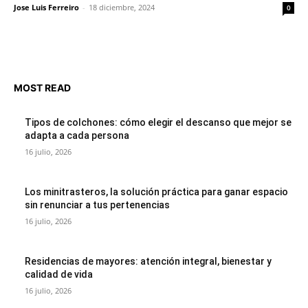
Jose Luis Ferreiro
-
18 diciembre, 2024
0
MOST READ
Tipos de colchones: cómo elegir el descanso que mejor se
adapta a cada persona
16 julio, 2026
Los minitrasteros, la solución práctica para ganar espacio
sin renunciar a tus pertenencias
16 julio, 2026
Residencias de mayores: atención integral, bienestar y
calidad de vida
16 julio, 2026