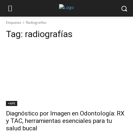
Etiquetas
Radiografías
Tag:
radiografías
+NPE
Diagnóstico por Imagen en Odontología: RX
y TAC, herramientas esenciales para tu
salud bucal