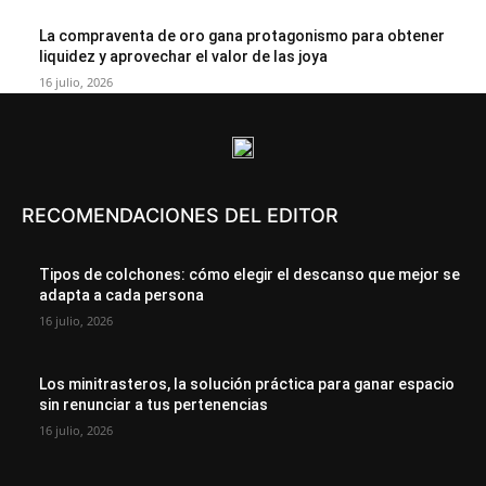
La compraventa de oro gana protagonismo para obtener
liquidez y aprovechar el valor de las joya
16 julio, 2026
RECOMENDACIONES DEL EDITOR
Tipos de colchones: cómo elegir el descanso que mejor se
adapta a cada persona
16 julio, 2026
Los minitrasteros, la solución práctica para ganar espacio
sin renunciar a tus pertenencias
16 julio, 2026