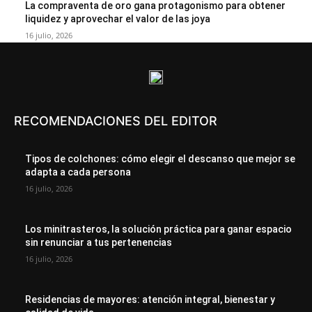
La compraventa de oro gana protagonismo para obtener
liquidez y aprovechar el valor de las joya
16 julio, 2026
RECOMENDACIONES DEL EDITOR
Tipos de colchones: cómo elegir el descanso que mejor se
adapta a cada persona
16 julio, 2026
Los minitrasteros, la solución práctica para ganar espacio
sin renunciar a tus pertenencias
16 julio, 2026
Residencias de mayores: atención integral, bienestar y