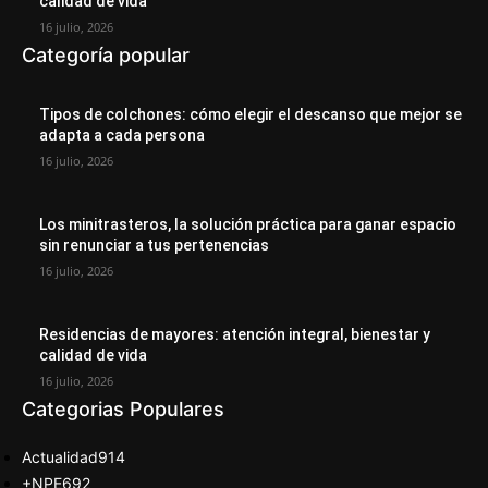
calidad de vida
16 julio, 2026
Categoría popular
Tipos de colchones: cómo elegir el descanso que mejor se
adapta a cada persona
16 julio, 2026
Los minitrasteros, la solución práctica para ganar espacio
sin renunciar a tus pertenencias
16 julio, 2026
Residencias de mayores: atención integral, bienestar y
calidad de vida
16 julio, 2026
Categorias Populares
Actualidad
914
+NPE
692