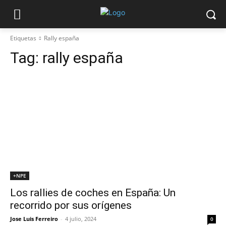
Etiquetas
Rally españa
Tag:
rally españa
+NPE
Los rallies de coches en España: Un
recorrido por sus orígenes
Jose Luis Ferreiro
-
4 julio, 2024
0