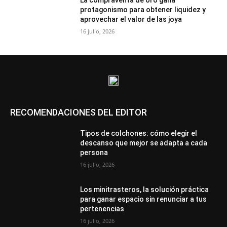
La compraventa de oro gana
protagonismo para obtener liquidez y
aprovechar el valor de las joya
16 julio, 2026
RECOMENDACIONES DEL EDITOR
Tipos de colchones: cómo elegir el
descanso que mejor se adapta a cada
persona
16 julio, 2026
Los minitrasteros, la solución práctica
para ganar espacio sin renunciar a tus
pertenencias
16 julio, 2026