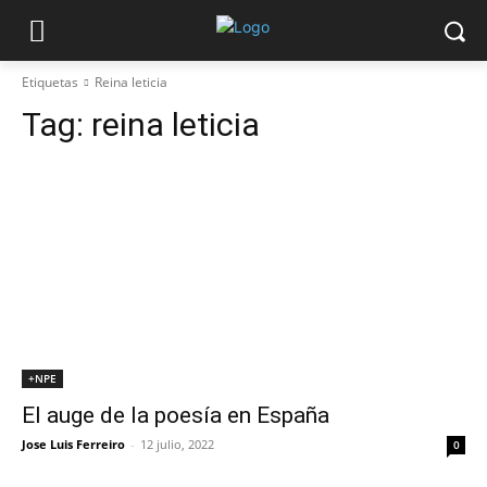
Etiquetas
Reina leticia
Tag:
reina leticia
+NPE
El auge de la poesía en España
Jose Luis Ferreiro
-
12 julio, 2022
0