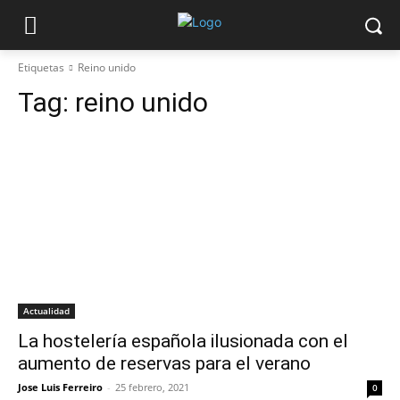
Etiquetas
Reino unido
Tag:
reino unido
Actualidad
La hostelería española ilusionada con el
aumento de reservas para el verano
Jose Luis Ferreiro
-
25 febrero, 2021
0