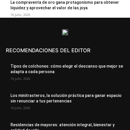
La compraventa de oro gana protagonismo para obtener
liquidez y aprovechar el valor de las joya
16 julio, 2026
RECOMENDACIONES DEL EDITOR
Tipos de colchones: cómo elegir el descanso que mejor se
adapta a cada persona
16 julio, 2026
Los minitrasteros, la solución práctica para ganar espacio
sin renunciar a tus pertenencias
16 julio, 2026
Residencias de mayores: atención integral, bienestar y