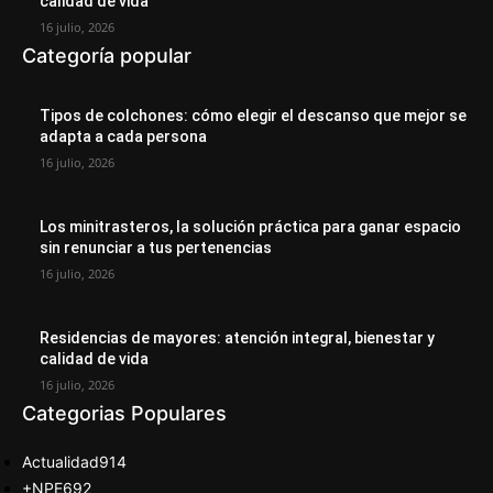
calidad de vida
16 julio, 2026
Categoría popular
Tipos de colchones: cómo elegir el descanso que mejor se
adapta a cada persona
16 julio, 2026
Los minitrasteros, la solución práctica para ganar espacio
sin renunciar a tus pertenencias
16 julio, 2026
Residencias de mayores: atención integral, bienestar y
calidad de vida
16 julio, 2026
Categorias Populares
Actualidad
914
+NPE
692