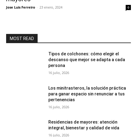
Jose Luis Ferreiro
-
23 enero, 2024
0
MOST READ
Tipos de colchones: cómo elegir el
descanso que mejor se adapta a cada
persona
16 julio, 2026
Los minitrasteros, la solución práctica
para ganar espacio sin renunciar a tus
pertenencias
16 julio, 2026
Residencias de mayores: atención
integral, bienestar y calidad de vida
16 julio, 2026