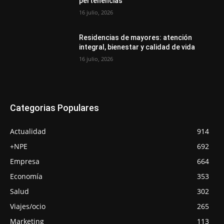
pertenencias
16 julio, 2026
Residencias de mayores: atención
integral, bienestar y calidad de vida
16 julio, 2026
Categorias Populares
Actualidad
914
+NPE
692
Empresa
664
Economía
353
Salud
302
Viajes/ocio
265
Marketing
113