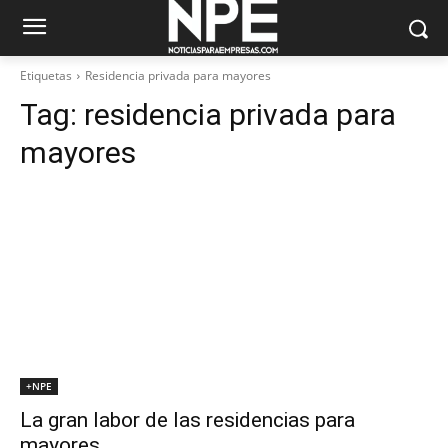
Etiquetas
Residencia privada para mayores
Tag:
residencia privada para
mayores
+NPE
La gran labor de las residencias para
mayores