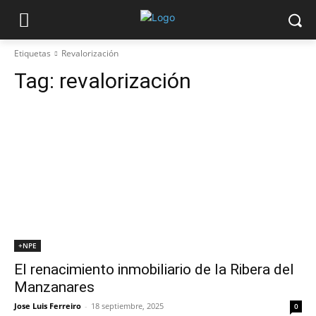
Etiquetas
Revalorización
Tag:
revalorización
+NPE
El renacimiento inmobiliario de la Ribera del
Manzanares
Jose Luis Ferreiro
-
18 septiembre, 2025
0