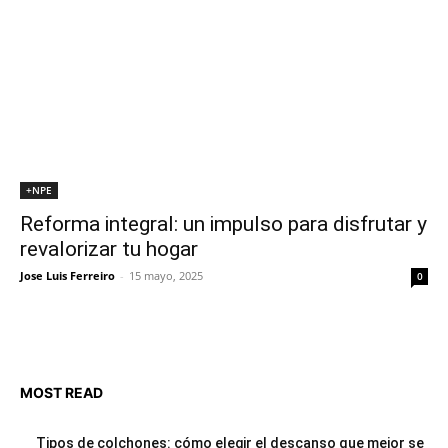
+NPE
Reforma integral: un impulso para disfrutar y
revalorizar tu hogar
Jose Luis Ferreiro
-
15 mayo, 2025
0
MOST READ
Tipos de colchones: cómo elegir el descanso que mejor se