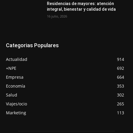
Residencias de mayores: atención
integral, bienestar y calidad de vida
16 julio, 2026
Categorias Populares
Actualidad
914
+NPE
692
Empresa
664
Economía
353
Salud
302
Viajes/ocio
265
Marketing
113