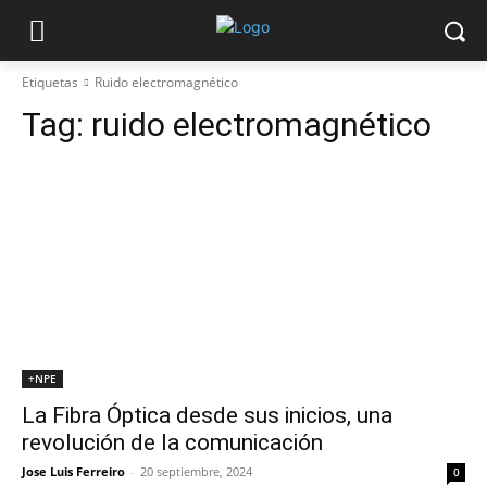
Etiquetas
Ruido electromagnético
Tag:
ruido electromagnético
+NPE
La Fibra Óptica desde sus inicios, una
revolución de la comunicación
Jose Luis Ferreiro
-
20 septiembre, 2024
0