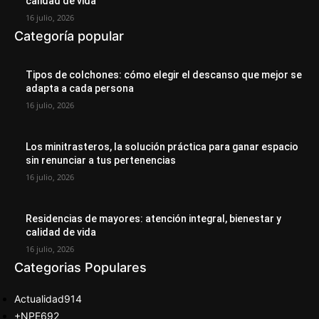
calidad de vida
16 julio, 2026
Categoría popular
Tipos de colchones: cómo elegir el descanso que mejor se
adapta a cada persona
16 julio, 2026
Los minitrasteros, la solución práctica para ganar espacio
sin renunciar a tus pertenencias
16 julio, 2026
Residencias de mayores: atención integral, bienestar y
calidad de vida
16 julio, 2026
Categorias Populares
Actualidad
914
+NPE
692