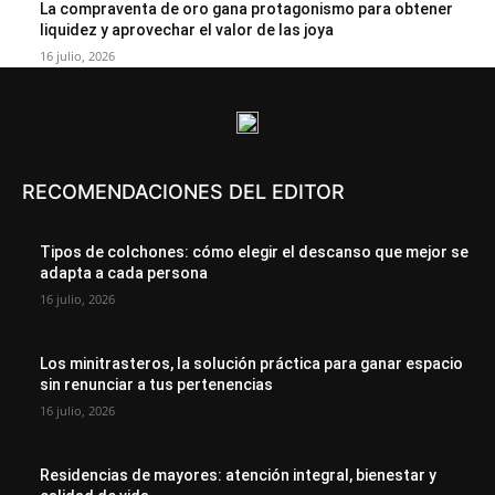
La compraventa de oro gana protagonismo para obtener
liquidez y aprovechar el valor de las joya
16 julio, 2026
RECOMENDACIONES DEL EDITOR
Tipos de colchones: cómo elegir el descanso que mejor se
adapta a cada persona
16 julio, 2026
Los minitrasteros, la solución práctica para ganar espacio
sin renunciar a tus pertenencias
16 julio, 2026
Residencias de mayores: atención integral, bienestar y