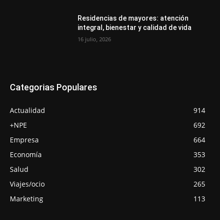
Residencias de mayores: atención
integral, bienestar y calidad de vida
16 julio, 2026
Categorias Populares
Actualidad
914
+NPE
692
Empresa
664
Economía
353
Salud
302
Viajes/ocio
265
Marketing
113