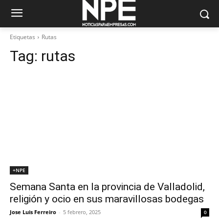
Etiquetas
Rutas
Tag:
rutas
+NPE
Semana Santa en la provincia de Valladolid,
religión y ocio en sus maravillosas bodegas
Jose Luis Ferreiro
-
5 febrero, 2025
0