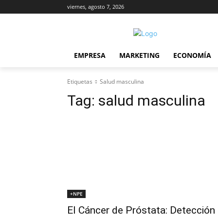
viernes, agosto 7, 2026
EMPRESA
MARKETING
ECONOMÍA
Etiquetas
Salud masculina
Tag:
salud masculina
+NPE
El Cáncer de Próstata: Detección