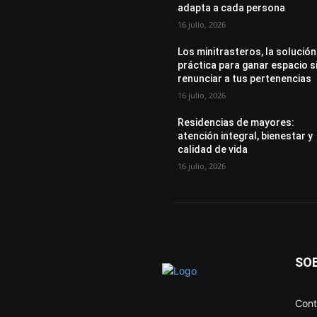
adapta a cada persona
16 julio, 2026
Los minitrasteros, la solución
práctica para ganar espacio s
renunciar a tus pertenencias
16 julio, 2026
Residencias de mayores:
atención integral, bienestar y
calidad de vida
16 julio, 2026
SO
Cont