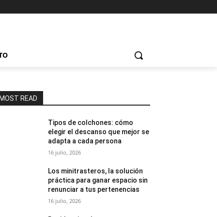
TO
MOST READ
Tipos de colchones: cómo
elegir el descanso que mejor se
adapta a cada persona
16 julio, 2026
Los minitrasteros, la solución
práctica para ganar espacio sin
renunciar a tus pertenencias
16 julio, 2026