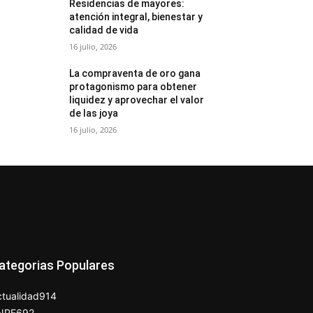
Residencias de mayores:
atención integral, bienestar y
calidad de vida
16 julio, 2026
La compraventa de oro gana
protagonismo para obtener
liquidez y aprovechar el valor
de las joya
16 julio, 2026
ategorias Populares
tualidad
914
NPE
692