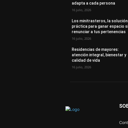
adapta a cada persona
16 julio, 2026
Los minitrasteros, la solución
práctica para ganar espacio s
renunciar a tus pertenencias
16 julio, 2026
Residencias de mayores:
atención integral, bienestar y
calidad de vida
16 julio, 2026
SO
Cont