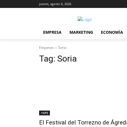
jueves, agosto 6, 2026
EMPRESA
MARKETING
ECONOMÍA
Etiquetas
Soria
Tag:
Soria
+NPE
El Festival del Torrezno de Ágred