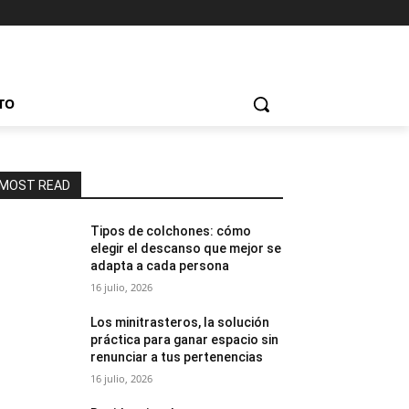
TO
MOST READ
Tipos de colchones: cómo
elegir el descanso que mejor se
adapta a cada persona
16 julio, 2026
Los minitrasteros, la solución
práctica para ganar espacio sin
renunciar a tus pertenencias
16 julio, 2026