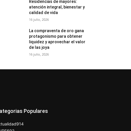
Residencias de mayores:
atención integral, bienestar y
calidad de vida
16 julio, 2026
La compraventa de oro gana
protagonismo para obtener
liquidez y aprovechar el valor
de las joya
16 julio, 2026
ategorias Populares
tualidad
914
NPE
692