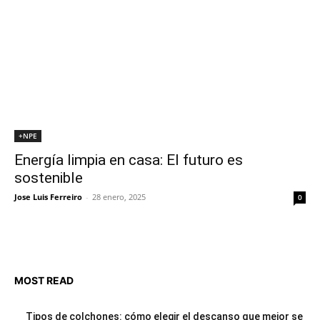
+NPE
Energía limpia en casa: El futuro es
sostenible
Jose Luis Ferreiro
-
28 enero, 2025
0
MOST READ
Tipos de colchones: cómo elegir el descanso que mejor se