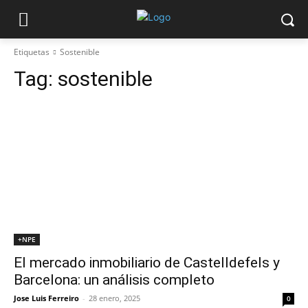
Etiquetas
Sostenible
Tag:
sostenible
+NPE
El mercado inmobiliario de Castelldefels y
Barcelona: un análisis completo
Jose Luis Ferreiro
-
28 enero, 2025
0