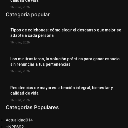
calidad de vida
16 julio, 2026
Categoría popular
Tipos de colchones: cómo elegir el descanso que mejor se
adapta a cada persona
16 julio, 2026
Los minitrasteros, la solución práctica para ganar espacio
sin renunciar a tus pertenencias
16 julio, 2026
Residencias de mayores: atención integral, bienestar y
calidad de vida
16 julio, 2026
Categorias Populares
Actualidad
914
+NPE
692