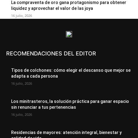
La compraventa de oro gana protagonismo para obtener
liquidez y aprovechar el valor de las joya
16 julio, 2026
RECOMENDACIONES DEL EDITOR
Tipos de colchones: cómo elegir el descanso que mejor se
adapta a cada persona
16 julio, 2026
Los minitrasteros, la solución práctica para ganar espacio
sin renunciar a tus pertenencias
16 julio, 2026
Residencias de mayores: atención integral, bienestar y