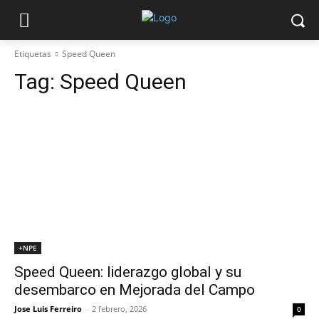
Etiquetas
Speed Queen
Tag:
Speed Queen
+NPE
Speed Queen: liderazgo global y su
desembarco en Mejorada del Campo
Jose Luis Ferreiro
-
2 febrero, 2026
0