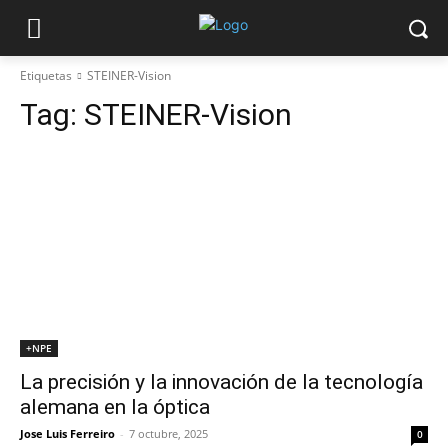
Etiquetas
STEINER-Vision
Tag:
STEINER-Vision
+NPE
La precisión y la innovación de la tecnología
alemana en la óptica
Jose Luis Ferreiro
-
7 octubre, 2025
0