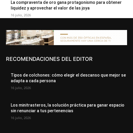
La compraventa de oro gana protagonismo para obtener
liquidez y aprovechar el valor de las joya
16 julio, 2026
RECOMENDACIONES DEL EDITOR
Tipos de colchones: cómo elegir el descanso que mejor se
adapta a cada persona
16 julio, 2026
Los minitrasteros, la solución práctica para ganar espacio
sin renunciar a tus pertenencias
16 julio, 2026