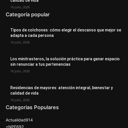
calidad de vida
16 julio, 2026
Categoría popular
Tipos de colchones: cómo elegir el descanso que mejor se
adapta a cada persona
16 julio, 2026
Los minitrasteros, la solución práctica para ganar espacio
sin renunciar a tus pertenencias
16 julio, 2026
Residencias de mayores: atención integral, bienestar y
calidad de vida
16 julio, 2026
Categorias Populares
Actualidad
914
+NPE
692