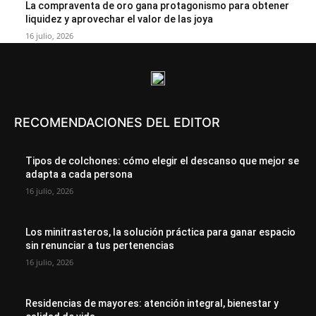
La compraventa de oro gana protagonismo para obtener
liquidez y aprovechar el valor de las joya
16 julio, 2026
RECOMENDACIONES DEL EDITOR
Tipos de colchones: cómo elegir el descanso que mejor se
adapta a cada persona
16 julio, 2026
Los minitrasteros, la solución práctica para ganar espacio
sin renunciar a tus pertenencias
16 julio, 2026
Residencias de mayores: atención integral, bienestar y