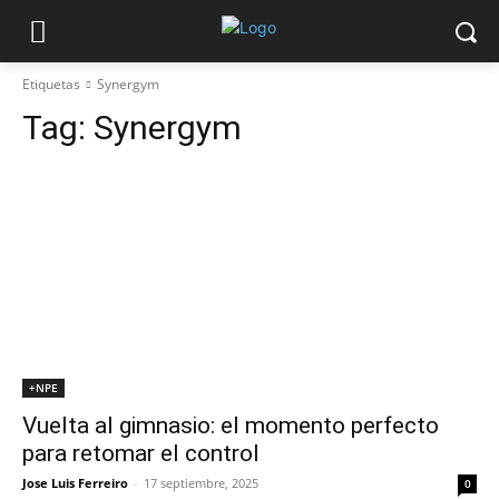
Etiquetas
Synergym
Tag:
Synergym
+NPE
Vuelta al gimnasio: el momento perfecto
para retomar el control
Jose Luis Ferreiro
-
17 septiembre, 2025
0