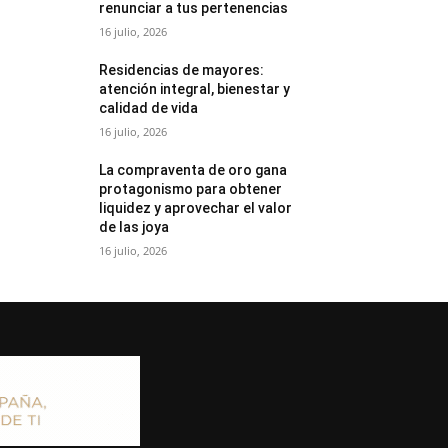
renunciar a tus pertenencias
16 julio, 2026
Residencias de mayores:
atención integral, bienestar y
calidad de vida
16 julio, 2026
La compraventa de oro gana
protagonismo para obtener
liquidez y aprovechar el valor
de las joya
16 julio, 2026