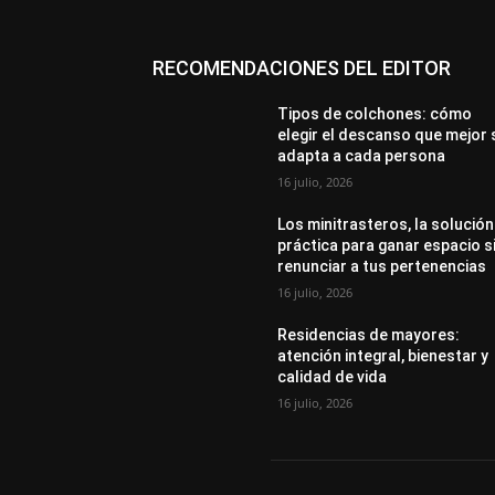
RECOMENDACIONES DEL EDITOR
Tipos de colchones: cómo
elegir el descanso que mejor 
adapta a cada persona
16 julio, 2026
Los minitrasteros, la solución
práctica para ganar espacio s
renunciar a tus pertenencias
16 julio, 2026
Residencias de mayores:
atención integral, bienestar y
calidad de vida
16 julio, 2026