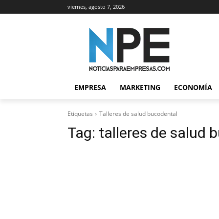
viernes, agosto 7, 2026
EMPRESA
MARKETING
ECONOMÍA
Etiquetas
Talleres de salud bucodental
Tag:
talleres de salud 