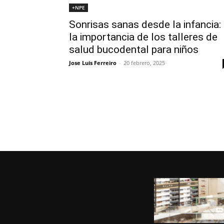
+NPE
Sonrisas sanas desde la infancia:
la importancia de los talleres de
salud bucodental para niños
Jose Luis Ferreiro
-
20 febrero, 2025