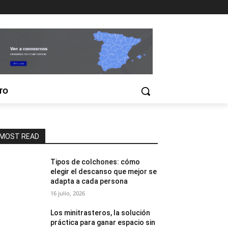
TO
MOST READ
Tipos de colchones: cómo
elegir el descanso que mejor se
adapta a cada persona
16 julio, 2026
Los minitrasteros, la solución
práctica para ganar espacio sin