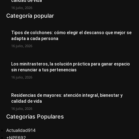
calidad de vida
16 julio, 2026
Categoría popular
Tipos de colchones: cómo elegir el descanso que mejor se
adapta a cada persona
16 julio, 2026
Los minitrasteros, la solución práctica para ganar espacio
sin renunciar a tus pertenencias
16 julio, 2026
Residencias de mayores: atención integral, bienestar y
calidad de vida
16 julio, 2026
Categorias Populares
Actualidad
914
+NPE
692