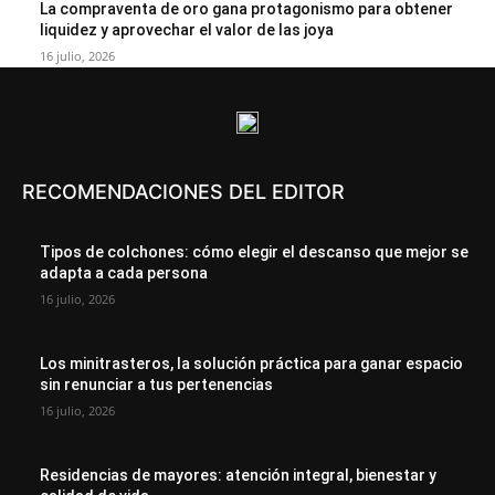
La compraventa de oro gana protagonismo para obtener
liquidez y aprovechar el valor de las joya
16 julio, 2026
RECOMENDACIONES DEL EDITOR
Tipos de colchones: cómo elegir el descanso que mejor se
adapta a cada persona
16 julio, 2026
Los minitrasteros, la solución práctica para ganar espacio
sin renunciar a tus pertenencias
16 julio, 2026
Residencias de mayores: atención integral, bienestar y