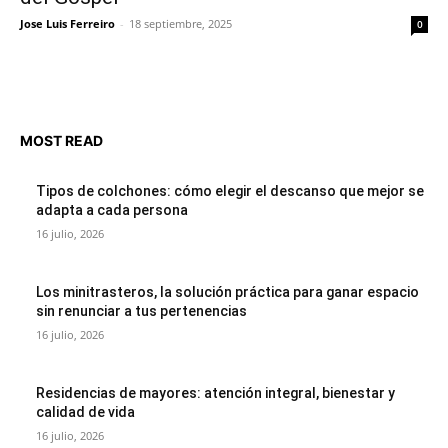
Jose Luis Ferreiro
-
18 septiembre, 2025
0
MOST READ
Tipos de colchones: cómo elegir el descanso que mejor se
adapta a cada persona
16 julio, 2026
Los minitrasteros, la solución práctica para ganar espacio
sin renunciar a tus pertenencias
16 julio, 2026
Residencias de mayores: atención integral, bienestar y
calidad de vida
16 julio, 2026