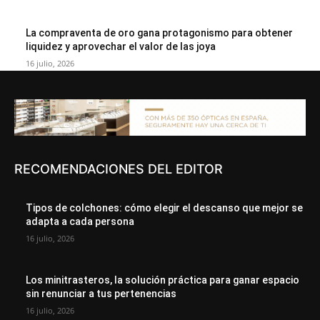
La compraventa de oro gana protagonismo para obtener
liquidez y aprovechar el valor de las joya
16 julio, 2026
RECOMENDACIONES DEL EDITOR
Tipos de colchones: cómo elegir el descanso que mejor se
adapta a cada persona
16 julio, 2026
Los minitrasteros, la solución práctica para ganar espacio
sin renunciar a tus pertenencias
16 julio, 2026