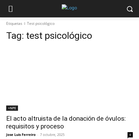
Etiquetas
Test psicológico
Tag:
test psicológico
+NPE
El acto altruista de la donación de óvulos:
requisitos y proceso
Jose Luis Ferreiro
-
7 octubre, 2025
0