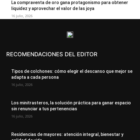
La compraventa de oro gana protagonismo para obtener
liquidez y aprovechar el valor de las joya
16 julio, 2026
RECOMENDACIONES DEL EDITOR
Tipos de colchones: cómo elegir el descanso que mejor se
adapta a cada persona
16 julio, 2026
Los minitrasteros, la solución práctica para ganar espacio
sin renunciar a tus pertenencias
16 julio, 2026
Residencias de mayores: atención integral, bienestar y