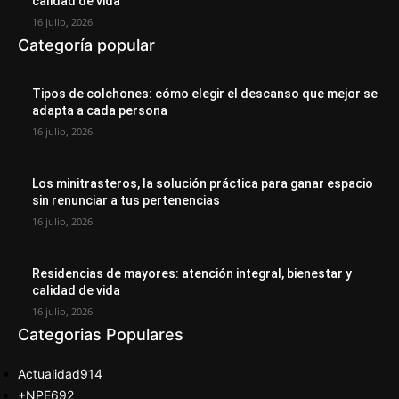
calidad de vida
16 julio, 2026
Categoría popular
Tipos de colchones: cómo elegir el descanso que mejor se
adapta a cada persona
16 julio, 2026
Los minitrasteros, la solución práctica para ganar espacio
sin renunciar a tus pertenencias
16 julio, 2026
Residencias de mayores: atención integral, bienestar y
calidad de vida
16 julio, 2026
Categorias Populares
Actualidad
914
+NPE
692