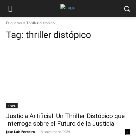
Etiquetas
Thriller distópico
Tag:
thriller distópico
+NPE
Justicia Artificial: Un Thriller Distópico que
Interroga sobre el Futuro de la Justicia
Jose Luis Ferreiro
-
13 noviembre, 2024
0