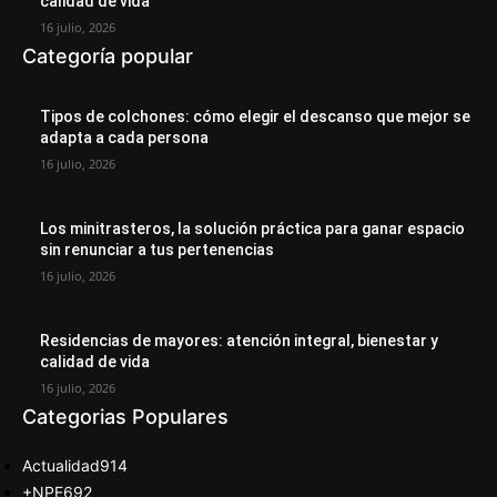
calidad de vida
16 julio, 2026
Categoría popular
Tipos de colchones: cómo elegir el descanso que mejor se
adapta a cada persona
16 julio, 2026
Los minitrasteros, la solución práctica para ganar espacio
sin renunciar a tus pertenencias
16 julio, 2026
Residencias de mayores: atención integral, bienestar y
calidad de vida
16 julio, 2026
Categorias Populares
Actualidad
914
+NPE
692