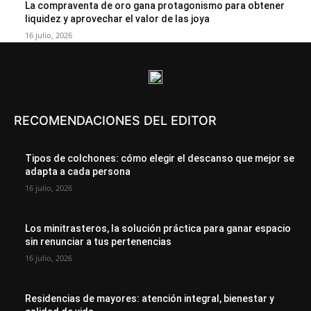
La compraventa de oro gana protagonismo para obtener
liquidez y aprovechar el valor de las joya
16 julio, 2026
RECOMENDACIONES DEL EDITOR
Tipos de colchones: cómo elegir el descanso que mejor se
adapta a cada persona
16 julio, 2026
Los minitrasteros, la solución práctica para ganar espacio
sin renunciar a tus pertenencias
16 julio, 2026
Residencias de mayores: atención integral, bienestar y