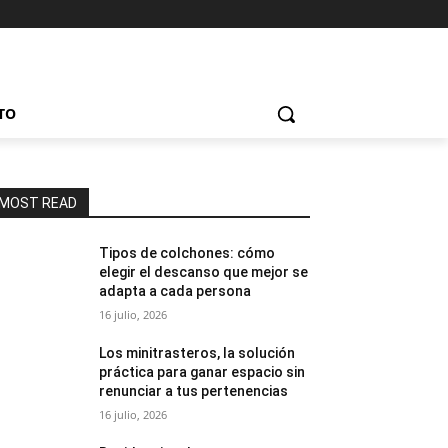
TO
MOST READ
Tipos de colchones: cómo
elegir el descanso que mejor se
adapta a cada persona
16 julio, 2026
Los minitrasteros, la solución
práctica para ganar espacio sin
renunciar a tus pertenencias
16 julio, 2026