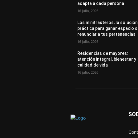
adapta a cada persona
16 julio, 2026
Los minitrasteros, la solución
práctica para ganar espacio s
renunciar a tus pertenencias
16 julio, 2026
Residencias de mayores:
atención integral, bienestar y
calidad de vida
16 julio, 2026
SO
Cont