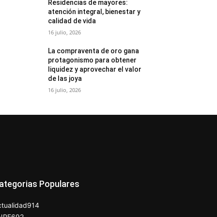
Residencias de mayores:
atención integral, bienestar y
calidad de vida
16 julio, 2026
La compraventa de oro gana
protagonismo para obtener
liquidez y aprovechar el valor
de las joya
16 julio, 2026
ategorias Populares
tualidad
914
NPE
692