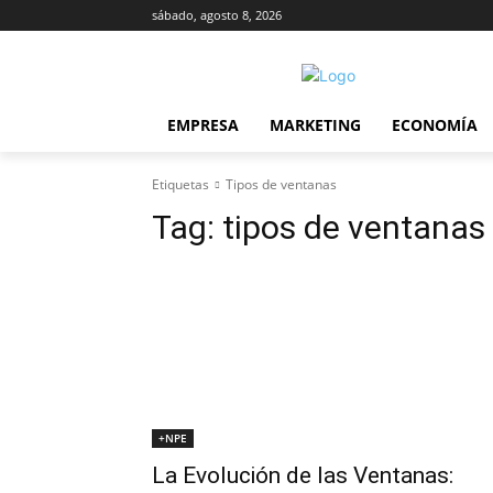
sábado, agosto 8, 2026
EMPRESA
MARKETING
ECONOMÍA
Etiquetas
Tipos de ventanas
Tag:
tipos de ventanas
+NPE
La Evolución de las Ventanas: