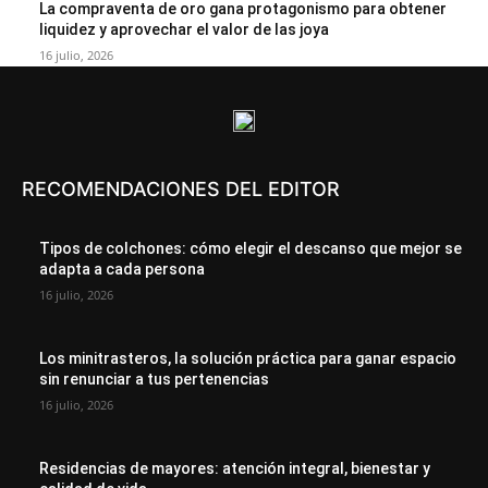
La compraventa de oro gana protagonismo para obtener
liquidez y aprovechar el valor de las joya
16 julio, 2026
RECOMENDACIONES DEL EDITOR
Tipos de colchones: cómo elegir el descanso que mejor se
adapta a cada persona
16 julio, 2026
Los minitrasteros, la solución práctica para ganar espacio
sin renunciar a tus pertenencias
16 julio, 2026
Residencias de mayores: atención integral, bienestar y