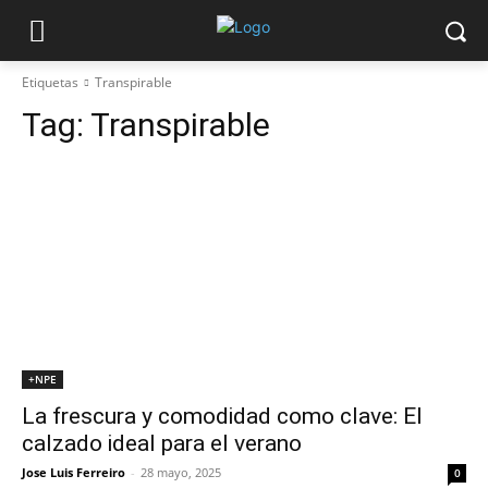
Etiquetas
Transpirable
Tag:
Transpirable
+NPE
La frescura y comodidad como clave: El
calzado ideal para el verano
Jose Luis Ferreiro
-
28 mayo, 2025
0