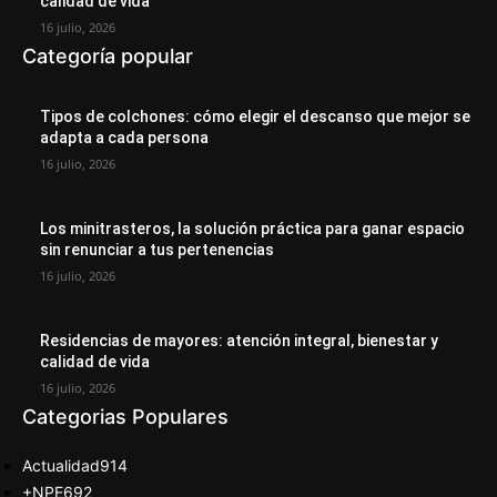
calidad de vida
16 julio, 2026
Categoría popular
Tipos de colchones: cómo elegir el descanso que mejor se
adapta a cada persona
16 julio, 2026
Los minitrasteros, la solución práctica para ganar espacio
sin renunciar a tus pertenencias
16 julio, 2026
Residencias de mayores: atención integral, bienestar y
calidad de vida
16 julio, 2026
Categorias Populares
Actualidad
914
+NPE
692