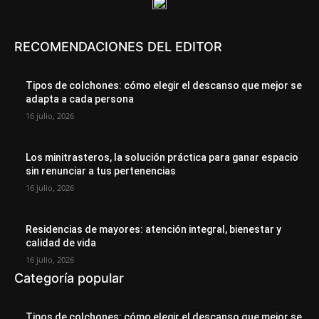
RECOMENDACIONES DEL EDITOR
Tipos de colchones: cómo elegir el descanso que mejor se
adapta a cada persona
16 julio, 2026
Los minitrasteros, la solución práctica para ganar espacio
sin renunciar a tus pertenencias
16 julio, 2026
Residencias de mayores: atención integral, bienestar y
calidad de vida
16 julio, 2026
Categoría popular
Tipos de colchones: cómo elegir el descanso que mejor se