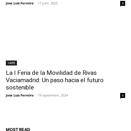
Jose Luis Ferreiro
-
17 julio, 2025
0
+NPE
La I Feria de la Movilidad de Rivas
Vaciamadrid: Un paso hacia el futuro
sostenible
Jose Luis Ferreiro
-
19 septiembre, 2024
0
MOST READ