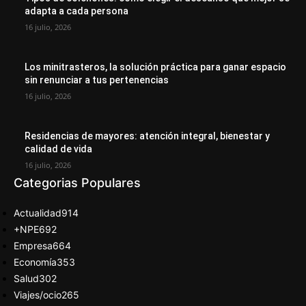
adapta a cada persona
16 julio, 2026
Los minitrasteros, la solución práctica para ganar espacio
sin renunciar a tus pertenencias
16 julio, 2026
Residencias de mayores: atención integral, bienestar y
calidad de vida
16 julio, 2026
Categorias Populares
Actualidad
914
+NPE
692
Empresa
664
Economía
353
Salud
302
Viajes/ocio
265