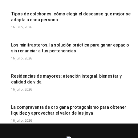
Tipos de colchones: cómo elegir el descanso que mejor se
adapta a cada persona
16 julio, 2026
Los minitrasteros, la solución práctica para ganar espacio
sin renunciar a tus pertenencias
16 julio, 2026
Residencias de mayores: atención integral, bienestar y
calidad de vida
16 julio, 2026
La compraventa de oro gana protagonismo para obtener
liquidez y aprovechar el valor de las joya
16 julio, 2026