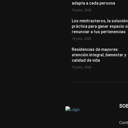
adapta a cada persona
16 julio, 2026
Los minitrasteros, la solución
práctica para ganar espacio s
renunciar a tus pertenencias
16 julio, 2026
Residencias de mayores:
atención integral, bienestar y
calidad de vida
16 julio, 2026
SO
Cont