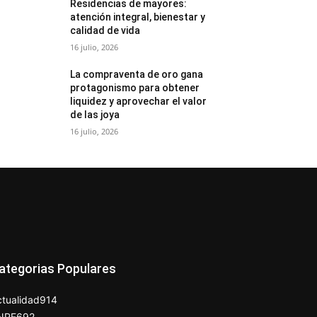
Residencias de mayores:
atención integral, bienestar y
calidad de vida
16 julio, 2026
La compraventa de oro gana
protagonismo para obtener
liquidez y aprovechar el valor
de las joya
16 julio, 2026
ategorias Populares
tualidad
914
NPE
692