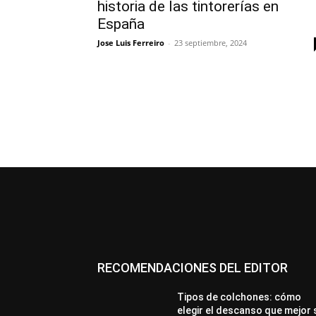
historia de las tintorerías en
España
Jose Luis Ferreiro
-
23 septiembre, 2024
RECOMENDACIONES DEL EDITOR
Tipos de colchones: cómo
elegir el descanso que mejor 