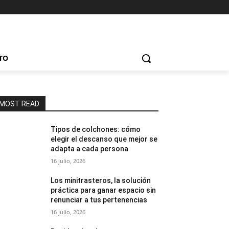
TO
MOST READ
Tipos de colchones: cómo
elegir el descanso que mejor se
adapta a cada persona
16 julio, 2026
Los minitrasteros, la solución
práctica para ganar espacio sin
renunciar a tus pertenencias
16 julio, 2026