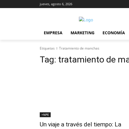
jueves, agosto 6, 2026
EMPRESA
MARKETING
ECONOMÍA
Etiquetas
Tratamiento de manchas
Tag:
tratamiento de m
+NPE
Un viaje a través del tiempo: La