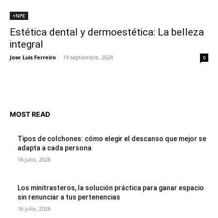
+NPE
Estética dental y dermoestética: La belleza
integral
Jose Luis Ferreiro
-
19 septiembre, 2024
0
MOST READ
Tipos de colchones: cómo elegir el descanso que mejor se
adapta a cada persona
16 julio, 2026
Los minitrasteros, la solución práctica para ganar espacio
sin renunciar a tus pertenencias
16 julio, 2026