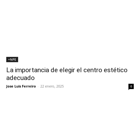
+NPE
La importancia de elegir el centro estético
adecuado
Jose Luis Ferreiro
-
22 enero, 2025
0