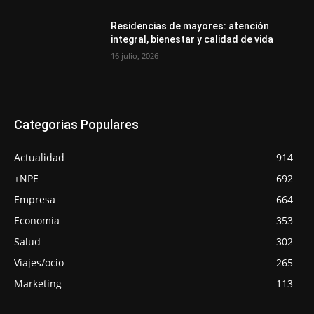
Residencias de mayores: atención
integral, bienestar y calidad de vida
16 julio, 2026
Categorias Populares
Actualidad
914
+NPE
692
Empresa
664
Economía
353
Salud
302
Viajes/ocio
265
Marketing
113