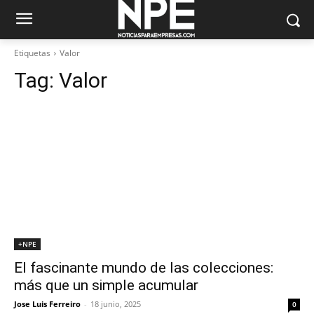
Etiquetas
Valor
Tag:
Valor
+NPE
El fascinante mundo de las colecciones:
más que un simple acumular
Jose Luis Ferreiro
-
18 junio, 2025
0