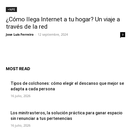
+NPE
¿Cómo llega Internet a tu hogar? Un viaje a
través de la red
Jose Luis Ferreiro
-
12 septiembre, 2024
0
MOST READ
Tipos de colchones: cómo elegir el descanso que mejor se
adapta a cada persona
16 julio, 2026
Los minitrasteros, la solución práctica para ganar espacio
sin renunciar a tus pertenencias
16 julio, 2026