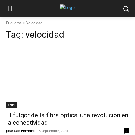
Etiquetas
Velocidad
Tag:
velocidad
+NPE
El fulgor de la fibra óptica: una revolución en
la conectividad
Jose Luis Ferreiro
-
3 septiembre, 2025
0