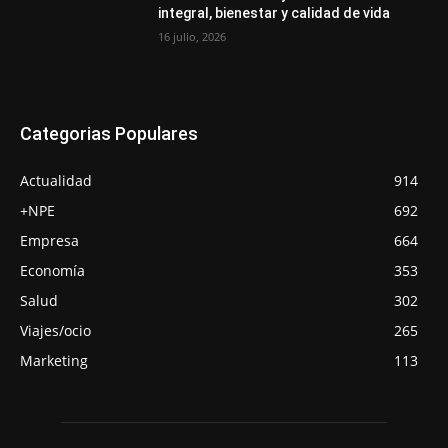
integral, bienestar y calidad de vida
16 julio, 2026
Categorias Populares
Actualidad
914
+NPE
692
Empresa
664
Economía
353
Salud
302
Viajes/ocio
265
Marketing
113