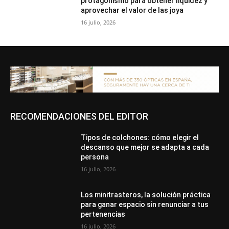
protagonismo para obtener liquidez y
aprovechar el valor de las joya
16 julio, 2026
RECOMENDACIONES DEL EDITOR
Tipos de colchones: cómo elegir el
descanso que mejor se adapta a cada
persona
16 julio, 2026
Los minitrasteros, la solución práctica
para ganar espacio sin renunciar a tus
pertenencias
16 julio, 2026