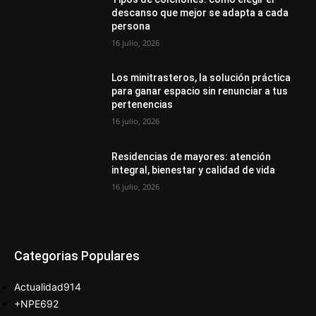
descanso que mejor se adapta a cada
persona
16 julio, 2026
Los minitrasteros, la solución práctica
para ganar espacio sin renunciar a tus
pertenencias
16 julio, 2026
Residencias de mayores: atención
integral, bienestar y calidad de vida
16 julio, 2026
Categorias Populares
Actualidad
914
+NPE
692