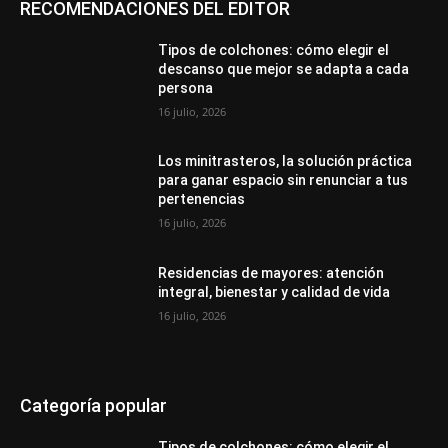
RECOMENDACIONES DEL EDITOR
Tipos de colchones: cómo elegir el
descanso que mejor se adapta a cada
persona
16 julio, 2026
Los minitrasteros, la solución práctica
para ganar espacio sin renunciar a tus
pertenencias
16 julio, 2026
Residencias de mayores: atención
integral, bienestar y calidad de vida
16 julio, 2026
Categoría popular
Tipos de colchones: cómo elegir el