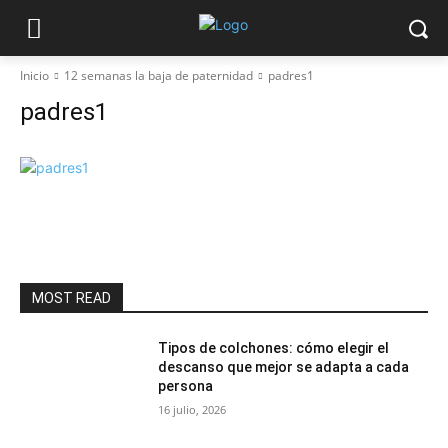
Inicio
12 semanas la baja de paternidad
padres1
padres1
MOST READ
Tipos de colchones: cómo elegir el
descanso que mejor se adapta a cada
persona
16 julio, 2026