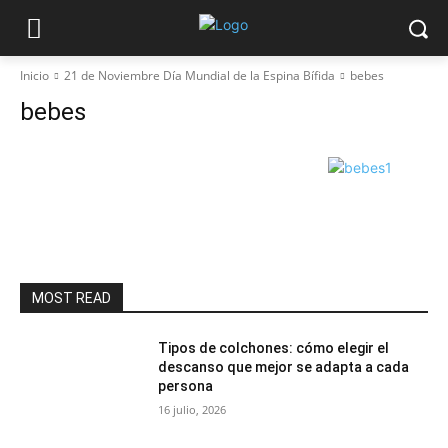
Inicio
21 de Noviembre Día Mundial de la Espina Bífida
bebes
bebes
MOST READ
Tipos de colchones: cómo elegir el
descanso que mejor se adapta a cada
persona
16 julio, 2026