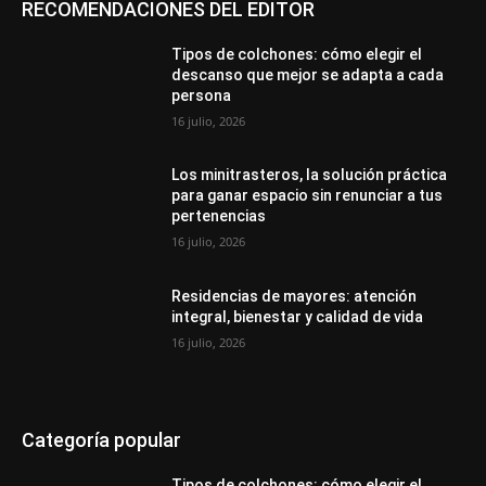
RECOMENDACIONES DEL EDITOR
Tipos de colchones: cómo elegir el
descanso que mejor se adapta a cada
persona
16 julio, 2026
Los minitrasteros, la solución práctica
para ganar espacio sin renunciar a tus
pertenencias
16 julio, 2026
Residencias de mayores: atención
integral, bienestar y calidad de vida
16 julio, 2026
Categoría popular
Tipos de colchones: cómo elegir el