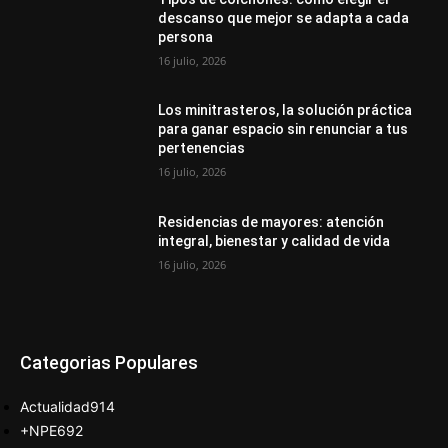
descanso que mejor se adapta a cada
persona
16 julio, 2026
Los minitrasteros, la solución práctica
para ganar espacio sin renunciar a tus
pertenencias
16 julio, 2026
Residencias de mayores: atención
integral, bienestar y calidad de vida
16 julio, 2026
Categorias Populares
Actualidad
914
+NPE
692