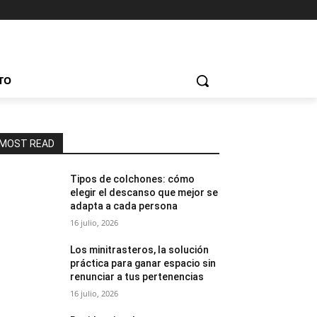
TO
MOST READ
Tipos de colchones: cómo
elegir el descanso que mejor se
adapta a cada persona
16 julio, 2026
Los minitrasteros, la solución
práctica para ganar espacio sin
renunciar a tus pertenencias
16 julio, 2026