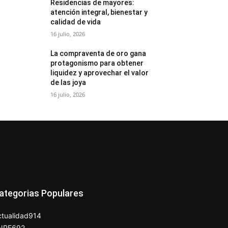
Residencias de mayores:
atención integral, bienestar y
calidad de vida
16 julio, 2026
La compraventa de oro gana
protagonismo para obtener
liquidez y aprovechar el valor
de las joya
16 julio, 2026
ategorias Populares
tualidad
914
NPE
692