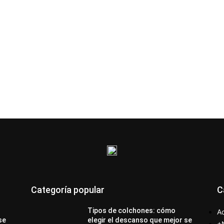
Categoría popular
C
Tipos de colchones: cómo
Ac
se
elegir el descanso que mejor se
+