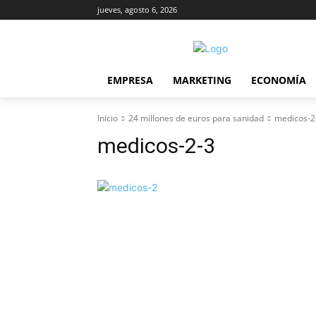
jueves, agosto 6, 2026
EMPRESA
MARKETING
ECONOMÍA
Inicio
24 millones de euros para sanidad
medicos-2
medicos-2-3