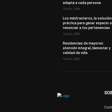
adapta a cada persona
16 julio, 2026
Los minitrasteros, la solución
práctica para ganar espacio s
renunciar a tus pertenencias
16 julio, 2026
Residencias de mayores:
atención integral, bienestar y
calidad de vida
16 julio, 2026
SO
Cont