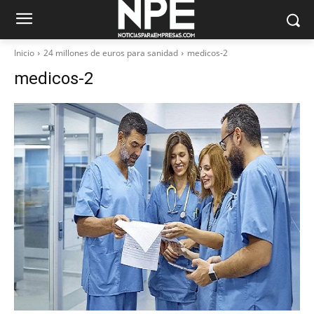
Inicio
24 millones de euros para sanidad
medicos-2
medicos-2