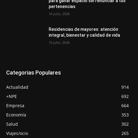
para ganar espacio sin renunciar a tus
pertenencias
16 julio, 2026
Residencias de mayores: atención
integral, bienestar y calidad de vida
16 julio, 2026
Categorias Populares
Actualidad
914
+NPE
692
Empresa
664
Economía
353
Salud
302
Viajes/ocio
265