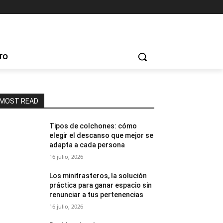
TO
MOST READ
Tipos de colchones: cómo
elegir el descanso que mejor se
adapta a cada persona
16 julio, 2026
Los minitrasteros, la solución
práctica para ganar espacio sin
renunciar a tus pertenencias
16 julio, 2026