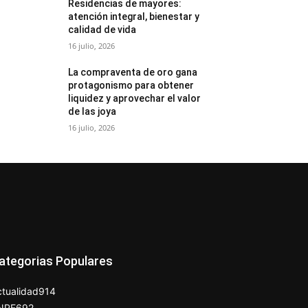
Residencias de mayores:
atención integral, bienestar y
calidad de vida
16 julio, 2026
La compraventa de oro gana
protagonismo para obtener
liquidez y aprovechar el valor
de las joya
16 julio, 2026
ategorias Populares
tualidad
914
NPE
692