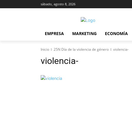
sábado, agosto 8, 2026
EMPRESA
MARKETING
ECONOMÍA
Inicio
25N Día de la violencia de género
violencia-
violencia-