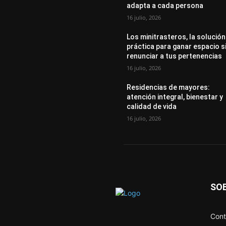
adapta a cada persona
16 julio, 2026
Los minitrasteros, la solución
práctica para ganar espacio s
renunciar a tus pertenencias
16 julio, 2026
Residencias de mayores:
atención integral, bienestar y
calidad de vida
16 julio, 2026
SO
Cont