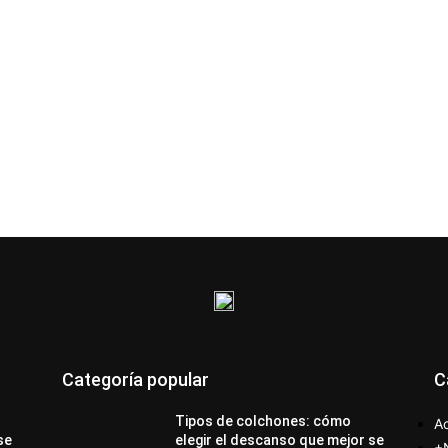
Categoría popular
C
Tipos de colchones: cómo
Ac
se
elegir el descanso que mejor se
+