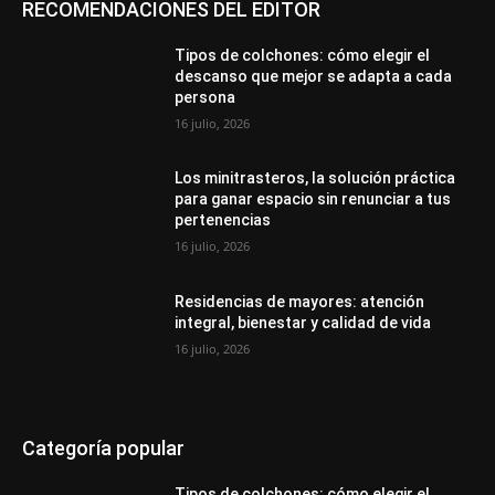
RECOMENDACIONES DEL EDITOR
Tipos de colchones: cómo elegir el
descanso que mejor se adapta a cada
persona
16 julio, 2026
Los minitrasteros, la solución práctica
para ganar espacio sin renunciar a tus
pertenencias
16 julio, 2026
Residencias de mayores: atención
integral, bienestar y calidad de vida
16 julio, 2026
Categoría popular
Tipos de colchones: cómo elegir el