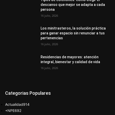
descanso que mejor se adapta a cada
persona
16 julio, 2026
Los minitrasteros, la solución práctica
para ganar espacio sin renunciar a tus
pertenencias
16 julio, 2026
Residencias de mayores: atención
integral, bienestar y calidad de vida
16 julio, 2026
Categorias Populares
Actualidad
914
+NPE
692