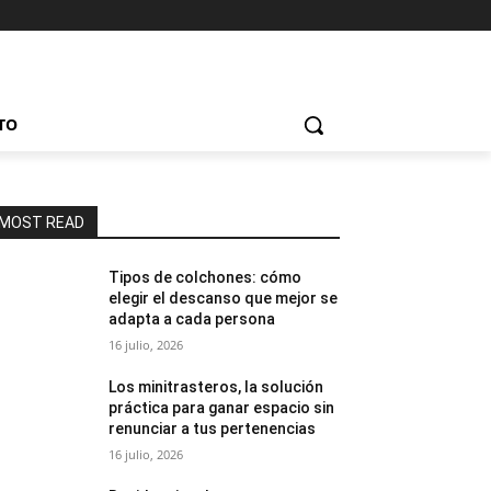
TO
MOST READ
Tipos de colchones: cómo
elegir el descanso que mejor se
adapta a cada persona
16 julio, 2026
Los minitrasteros, la solución
práctica para ganar espacio sin
renunciar a tus pertenencias
16 julio, 2026