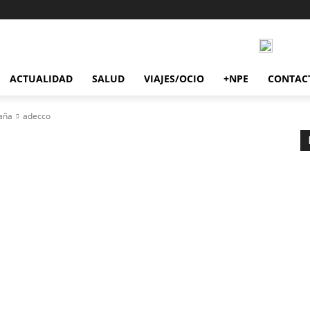
ACTUALIDAD
SALUD
VIAJES/OCIO
+NPE
CONTAC
paña
adecco