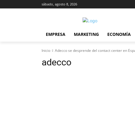
sábado, agosto 8, 2026
EMPRESA
MARKETING
ECONOMÍA
Inicio
Adecco se desprende del contact center en Es
adecco