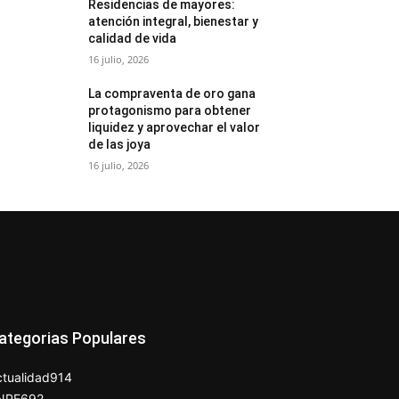
Residencias de mayores:
atención integral, bienestar y
calidad de vida
16 julio, 2026
La compraventa de oro gana
protagonismo para obtener
liquidez y aprovechar el valor
de las joya
16 julio, 2026
ategorias Populares
tualidad
914
NPE
692