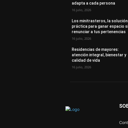
adapta a cada persona
16 julio, 2026
Los minitrasteros, la solución
práctica para ganar espacio s
renunciar a tus pertenencias
16 julio, 2026
Residencias de mayores:
atención integral, bienestar y
calidad de vida
16 julio, 2026
SO
Cont