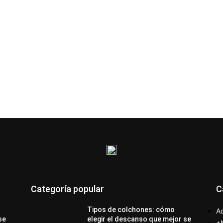
Categoría popular
C
Tipos de colchones: cómo
Ac
se
elegir el descanso que mejor se
+