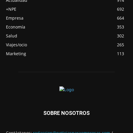
Actualidad
914
+NPE
692
Empresa
664
Economía
353
Salud
302
Viajes/ocio
265
Marketing
113
SOBRE NOSOTROS
Contáctanos:
redaccion@noticiasparaempresas.com
/