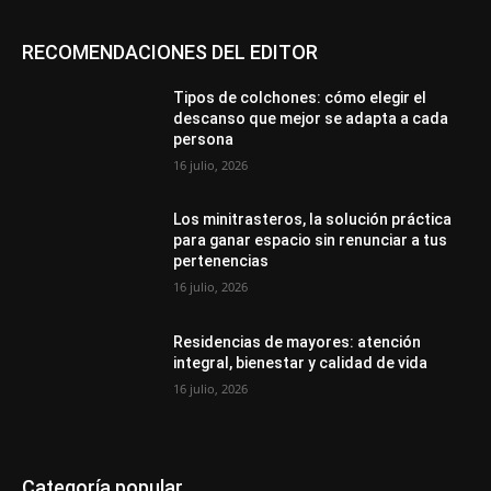
RECOMENDACIONES DEL EDITOR
Tipos de colchones: cómo elegir el
descanso que mejor se adapta a cada
persona
16 julio, 2026
Los minitrasteros, la solución práctica
para ganar espacio sin renunciar a tus
pertenencias
16 julio, 2026
Residencias de mayores: atención
integral, bienestar y calidad de vida
16 julio, 2026
Categoría popular