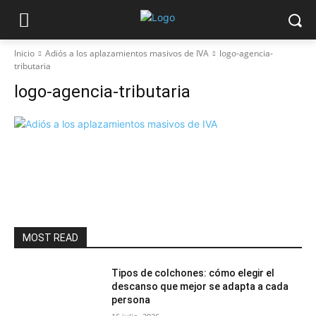
Inicio
Adiós a los aplazamientos masivos de IVA
logo-agencia-
tributaria
logo-agencia-tributaria
MOST READ
Tipos de colchones: cómo elegir el
descanso que mejor se adapta a cada
persona