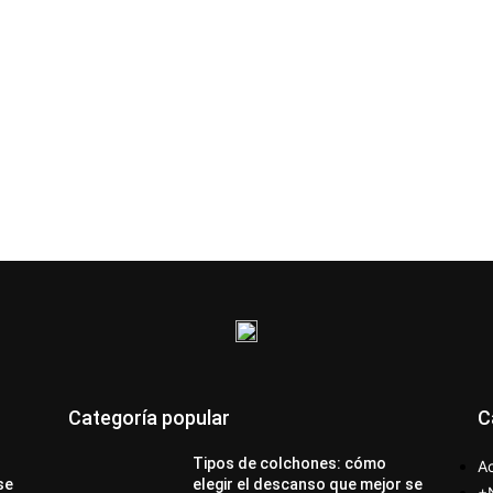
Categoría popular
C
Tipos de colchones: cómo
Ac
se
elegir el descanso que mejor se
+