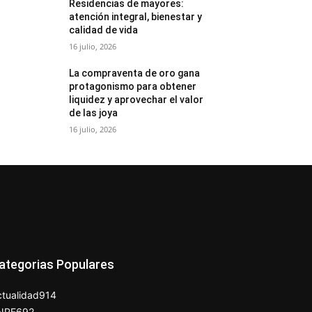
Residencias de mayores:
atención integral, bienestar y
calidad de vida
16 julio, 2026
La compraventa de oro gana
protagonismo para obtener
liquidez y aprovechar el valor
de las joya
16 julio, 2026
ategorias Populares
tualidad
914
NPE
692