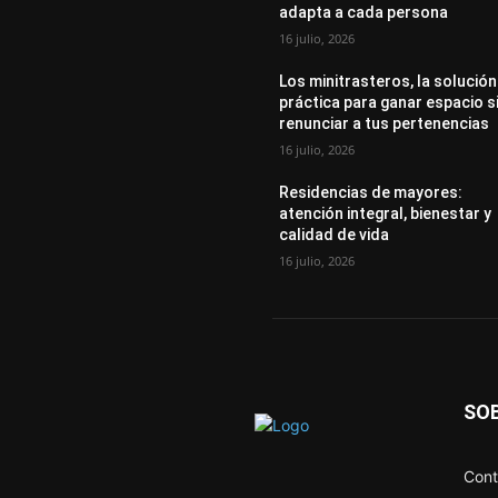
adapta a cada persona
16 julio, 2026
Los minitrasteros, la solución
práctica para ganar espacio s
renunciar a tus pertenencias
16 julio, 2026
Residencias de mayores:
atención integral, bienestar y
calidad de vida
16 julio, 2026
SO
Cont