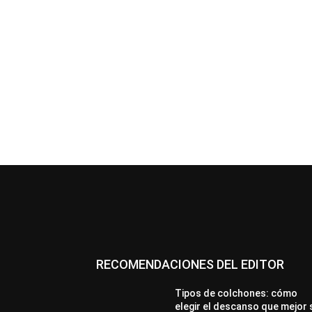
RECOMENDACIONES DEL EDITOR
Tipos de colchones: cómo
elegir el descanso que mejor 