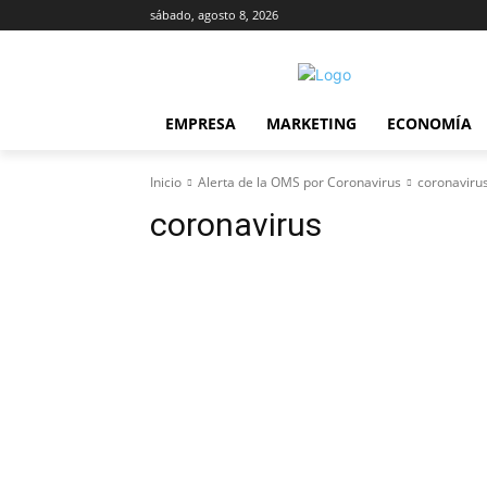
sábado, agosto 8, 2026
EMPRESA
MARKETING
ECONOMÍA
Inicio
Alerta de la OMS por Coronavirus
coronaviru
coronavirus