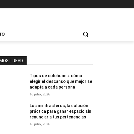
TO
MOST READ
Tipos de colchones: cómo
elegir el descanso que mejor se
adapta a cada persona
16 julio, 2026
Los minitrasteros, la solución
práctica para ganar espacio sin
renunciar a tus pertenencias
16 julio, 2026