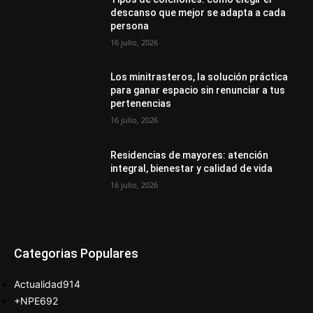
descanso que mejor se adapta a cada
persona
16 julio, 2026
Los minitrasteros, la solución práctica
para ganar espacio sin renunciar a tus
pertenencias
16 julio, 2026
Residencias de mayores: atención
integral, bienestar y calidad de vida
16 julio, 2026
Categorias Populares
Actualidad
914
+NPE
692