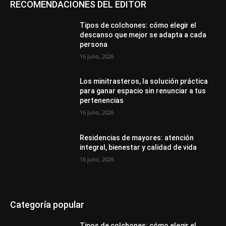
RECOMENDACIONES DEL EDITOR
Tipos de colchones: cómo elegir el
descanso que mejor se adapta a cada
persona
16 julio, 2026
Los minitrasteros, la solución práctica
para ganar espacio sin renunciar a tus
pertenencias
16 julio, 2026
Residencias de mayores: atención
integral, bienestar y calidad de vida
16 julio, 2026
Categoría popular
Tipos de colchones: cómo elegir el