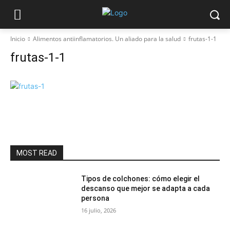
Inicio
Alimentos antiinflamatorios. Un aliado para la salud
frutas-1-1
frutas-1-1
MOST READ
Tipos de colchones: cómo elegir el
descanso que mejor se adapta a cada
persona
16 julio, 2026