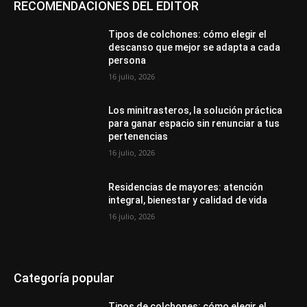
RECOMENDACIONES DEL EDITOR
Tipos de colchones: cómo elegir el
descanso que mejor se adapta a cada
persona
16 julio, 2026
Los minitrasteros, la solución práctica
para ganar espacio sin renunciar a tus
pertenencias
16 julio, 2026
Residencias de mayores: atención
integral, bienestar y calidad de vida
16 julio, 2026
Categoría popular
Tipos de colchones: cómo elegir el