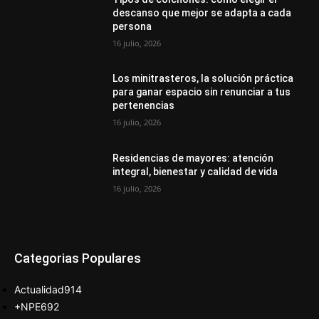
descanso que mejor se adapta a cada
persona
16 julio, 2026
Los minitrasteros, la solución práctica
para ganar espacio sin renunciar a tus
pertenencias
16 julio, 2026
Residencias de mayores: atención
integral, bienestar y calidad de vida
16 julio, 2026
Categorias Populares
Actualidad
914
+NPE
692