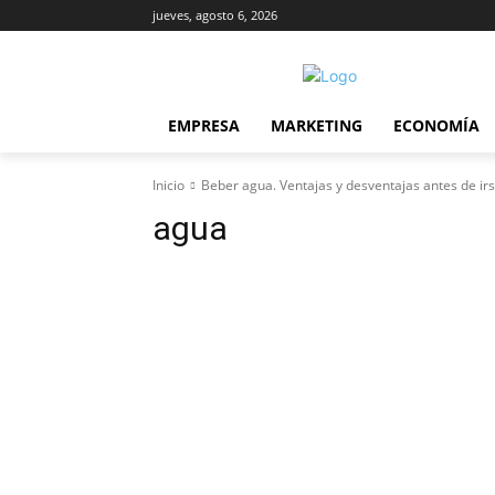
jueves, agosto 6, 2026
EMPRESA
MARKETING
ECONOMÍA
Inicio
Beber agua. Ventajas y desventajas antes de irs
agua