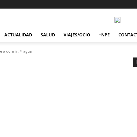
ACTUALIDAD
SALUD
VIAJES/OCIO
+NPE
CONTAC
e a dormir.
agua