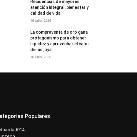
Residencias de mayores:
atención integral, bienestar y
calidad de vida
16 julio, 2026
La compraventa de oro gana
protagonismo para obtener
liquidez y aprovechar el valor
de las joya
16 julio, 2026
ategorias Populares
tualidad
914
NPE
692