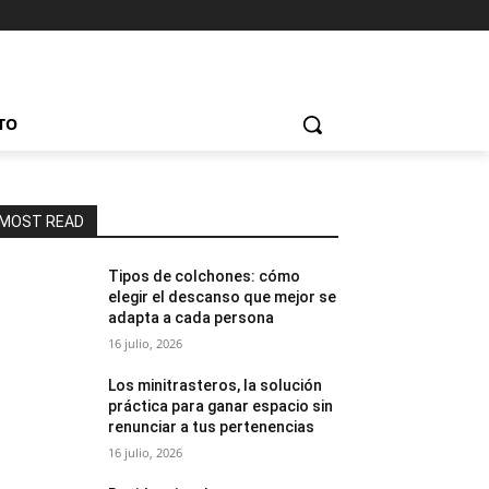
TO
MOST READ
Tipos de colchones: cómo
elegir el descanso que mejor se
adapta a cada persona
16 julio, 2026
Los minitrasteros, la solución
práctica para ganar espacio sin
renunciar a tus pertenencias
16 julio, 2026