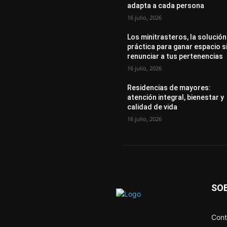
adapta a cada persona
16 julio, 2026
Los minitrasteros, la solución
práctica para ganar espacio s
renunciar a tus pertenencias
16 julio, 2026
Residencias de mayores:
atención integral, bienestar y
calidad de vida
16 julio, 2026
SO
Cont