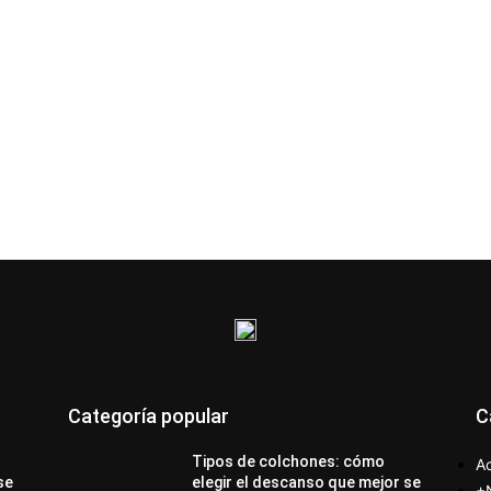
Categoría popular
C
Tipos de colchones: cómo
Ac
se
elegir el descanso que mejor se
+