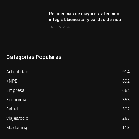
Residencias de mayores: atención
integral, bienestar y calidad de vida
16 julio, 2026
Categorias Populares
Actualidad
914
+NPE
692
Empresa
664
Economía
353
Salud
302
Viajes/ocio
265
Marketing
113