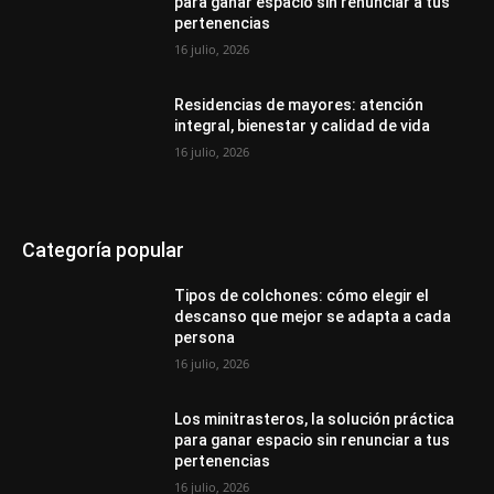
para ganar espacio sin renunciar a tus
pertenencias
16 julio, 2026
Residencias de mayores: atención
integral, bienestar y calidad de vida
16 julio, 2026
Categoría popular
Tipos de colchones: cómo elegir el
descanso que mejor se adapta a cada
persona
16 julio, 2026
Los minitrasteros, la solución práctica
para ganar espacio sin renunciar a tus
pertenencias
16 julio, 2026