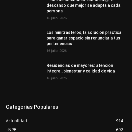
descanso que mejor se adapta a cada
persona
16 julio, 2026
Los minitrasteros, la solución práctica
para ganar espacio sin renunciar a tus
pertenencias
16 julio, 2026
Residencias de mayores: atención
integral, bienestar y calidad de vida
16 julio, 2026
Categorias Populares
Actualidad
914
+NPE
692