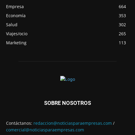
Empresa
664
Economía
353
Salud
302
Viajes/ocio
265
Marketing
113
SOBRE NOSOTROS
Contáctanos:
redaccion@noticiasparaempresas.com
/
comercial@noticiasparaempresas.com