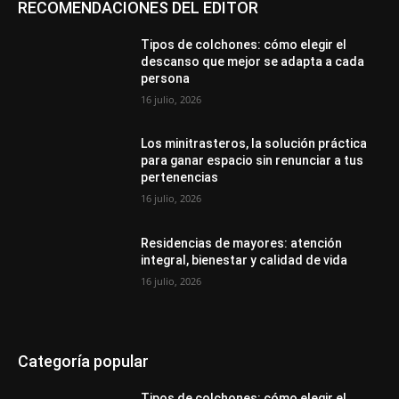
RECOMENDACIONES DEL EDITOR
Tipos de colchones: cómo elegir el
descanso que mejor se adapta a cada
persona
16 julio, 2026
Los minitrasteros, la solución práctica
para ganar espacio sin renunciar a tus
pertenencias
16 julio, 2026
Residencias de mayores: atención
integral, bienestar y calidad de vida
16 julio, 2026
Categoría popular
Tipos de colchones: cómo elegir el