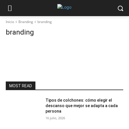
Inicio
Branding
branding
branding
MOST READ
Tipos de colchones: cómo elegir el
descanso que mejor se adapta a cada
persona
16 julio, 2026