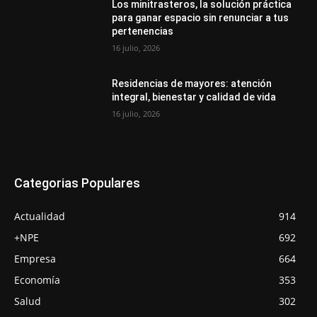
Los minitrasteros, la solución práctica
para ganar espacio sin renunciar a tus
pertenencias
16 julio, 2026
Residencias de mayores: atención
integral, bienestar y calidad de vida
16 julio, 2026
Categorias Populares
Actualidad
914
+NPE
692
Empresa
664
Economía
353
Salud
302