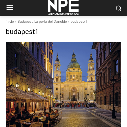
Inicio
Budapest. La perla del Danubio
budapest1
budapest1