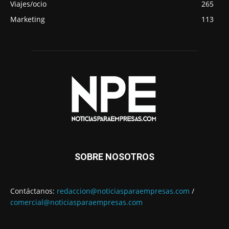
Viajes/ocio
265
Marketing
113
SOBRE NOSOTROS
Contáctanos:
redaccion@noticiasparaempresas.com
/
comercial@noticiasparaempresas.com