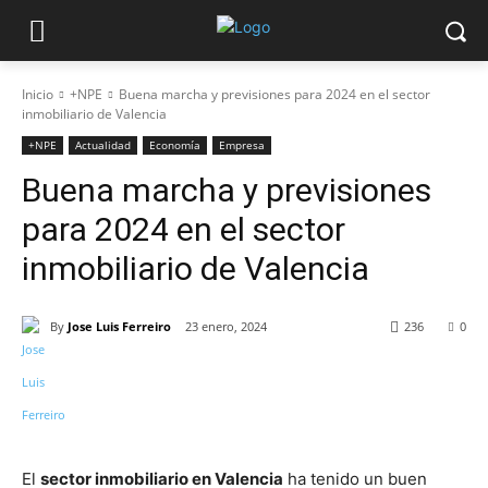
Inicio
+NPE
Buena marcha y previsiones para 2024 en el sector
inmobiliario de Valencia
+NPE
Actualidad
Economía
Empresa
Buena marcha y previsiones
para 2024 en el sector
inmobiliario de Valencia
By
Jose Luis Ferreiro
23 enero, 2024
236
0
El
sector inmobiliario en Valencia
ha tenido un buen